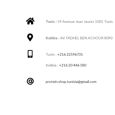
Tunis :
59 Avenue Jean Jaures 1001 Tunis
Kelibia :
AV. FADHEL BEN ACHOUR 8090
Tunis :
+216 22596731
Kelibia :
+216 20 446 580
protein.shop.tunisia@gmail.com