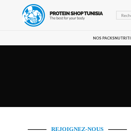
NOS PACKS
NUTRITI
REJOIGNEZ-NOUS