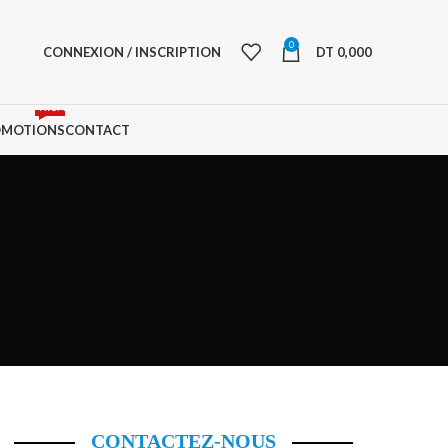
0
CONNEXION / INSCRIPTION
DT
0,000
PROMO
OMOTIONS
CONTACT
CONTACTEZ-NOUS