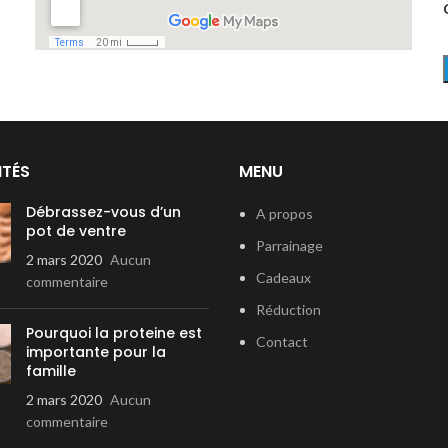
ITÉS
MENU
Débrassez-vous d’un
A propos
pot de ventre
Parrainage
2 mars 2020
Aucun
Cadeaux
commentaire
Réduction
Pourquoi la proteine est
Contact
importante pour la
famille
2 mars 2020
Aucun
commentaire