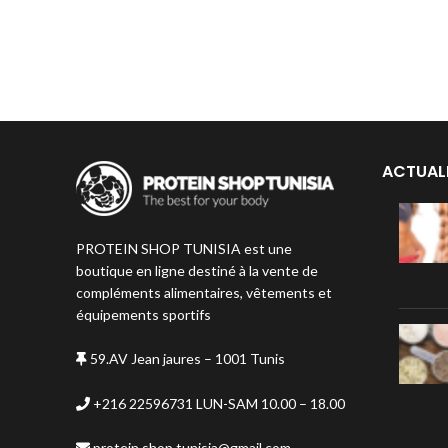
ACTUAL
PROTEIN SHOP TUNISIA est une
boutique en ligne destiné à la vente de
compléments alimentaires, vêtements et
équipements sportifs
59.AV Jean jaures – 1001 Tunis
+216 22596731 LUN-SAM 10.00 – 18.00
protein.shop.tunisia@gmail.com