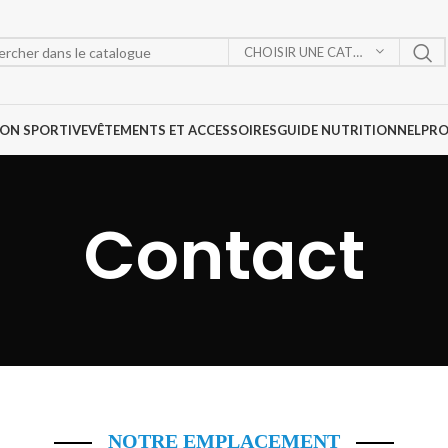
Livraison gratuite à partir de 50DT
CHOISIR UNE CATÉGORIE
ON SPORTIVE
VÊTEMENTS ET ACCESSOIRES
GUIDE NUTRITIONNEL
PR
Contact
NOTRE EMPLACEMENT