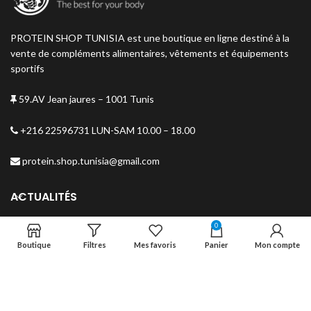
PROTEIN SHOP TUNISIA est une boutique en ligne destiné à la
vente de compléments alimentaires, vêtements et équipements
sportifs
59.AV Jean jaures – 1001 Tunis
+216 22596731 LUN-SAM 10.00 – 18.00
protein.shop.tunisia@gmail.com
ACTUALITÉS
0
MENU
Boutique
Filtres
Mes favoris
Panier
Mon compte
NEWSLETTER