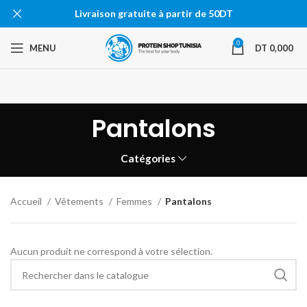
Livraison gratuite à partir de 50DT
0
MENU
DT
0,000
Pantalons
Catégories
Accueil
Vêtements
Femmes
Pantalons
Aucun produit ne correspond à votre sélection.