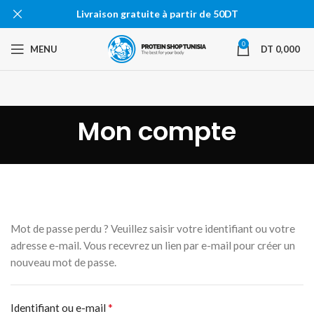
Livraison gratuite à partir de 50DT
0
MENU
DT
0,000
Mon compte
Mot de passe perdu ? Veuillez saisir votre identifiant ou votre
adresse e-mail. Vous recevrez un lien par e-mail pour créer un
nouveau mot de passe.
*
Obligatoire
Identifiant ou e-mail