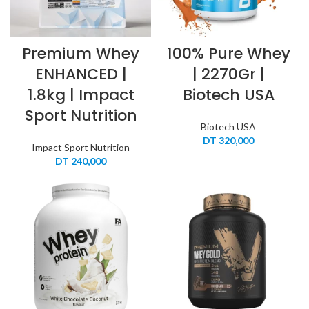
Premium Whey
100% Pure Whey
ENHANCED |
| 2270Gr |
1.8kg | Impact
Biotech USA
Sport Nutrition
Biotech USA
DT
320,000
Impact Sport Nutrition
DT
240,000