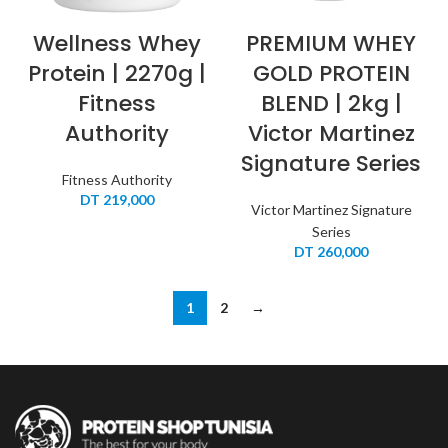
Wellness Whey
PREMIUM WHEY
Protein | 2270g |
GOLD PROTEIN
Fitness
BLEND | 2kg |
Authority
Victor Martinez
Signature Series
Fitness Authority
DT
219,000
Victor Martinez Signature
Series
DT
260,000
1
2
→