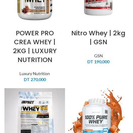
POWER PRO
Nitro Whey | 2kg
CREA WHEY |
| GSN
2KG | LUXURY
GSN
NUTRITION
DT
190,000
Luxury Nutrition
DT
270,000