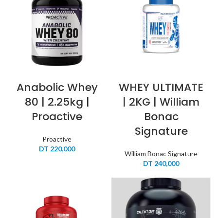
Anabolic Whey
WHEY ULTIMATE
80 | 2.25kg |
| 2KG | William
Proactive
Bonac
Signature
Proactive
DT
220,000
William Bonac Signature
DT
240,000