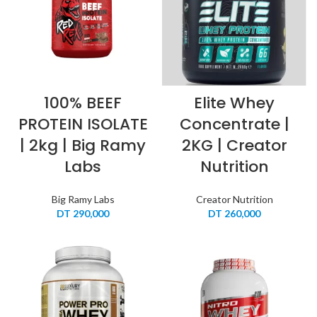
100% BEEF
Elite Whey
PROTEIN ISOLATE
Concentrate |
| 2kg | Big Ramy
2KG | Creator
Labs
Nutrition
Big Ramy Labs
Creator Nutrition
DT
290,000
DT
260,000