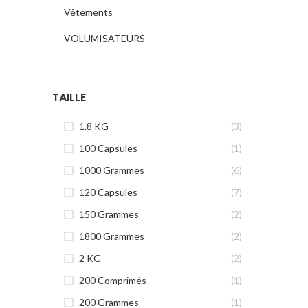
Vêtements
VOLUMISATEURS
TAILLE
1.8 KG
(3)
100 Capsules
(1)
1000 Grammes
(6)
120 Capsules
(7)
150 Grammes
(2)
1800 Grammes
(2)
2 KG
(2)
200 Comprimés
(1)
200 Grammes
(1)