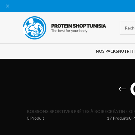
NOS PACKS
NUTRITI
BOISSONS SPORTIVES PRÊTES À BOIRE
CRÉATINE
GI
0 Produit
17 Produits
0 P