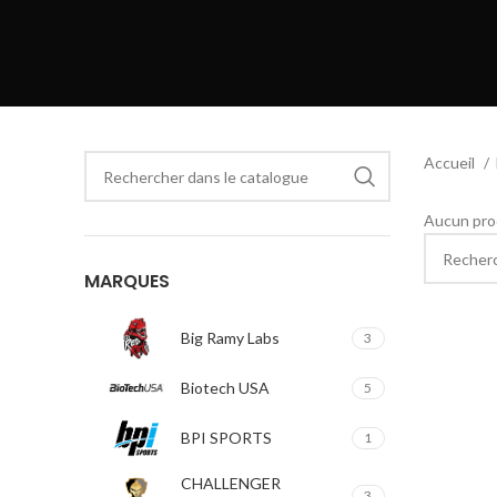
Accueil
Aucun prod
MARQUES
Big Ramy Labs
3
Biotech USA
5
BPI SPORTS
1
CHALLENGER
3