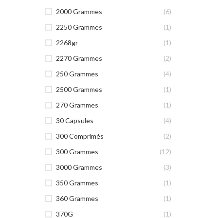
2000 Grammes
(6)
2250 Grammes
(1)
2268gr
(1)
2270 Grammes
(2)
250 Grammes
(4)
2500 Grammes
(1)
270 Grammes
(1)
30 Capsules
(4)
300 Comprimés
(2)
300 Grammes
(12)
3000 Grammes
(3)
350 Grammes
(1)
360 Grammes
(1)
370G
(1)