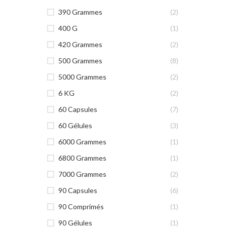
390 Grammes
(2)
400 G
(1)
420 Grammes
(2)
500 Grammes
(8)
5000 Grammes
(2)
6 KG
(2)
60 Capsules
(7)
60 Gélules
(3)
6000 Grammes
(1)
6800 Grammes
(1)
7000 Grammes
(2)
90 Capsules
(6)
90 Comprimés
(1)
90 Gélules
(1)