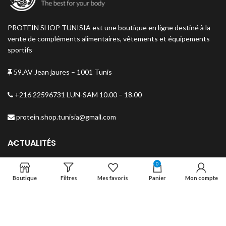
PROTEIN SHOP TUNISIA est une boutique en ligne destiné à la
vente de compléments alimentaires, vêtements et équipements
sportifs
59.AV Jean jaures – 1001 Tunis
+216 22596731 LUN-SAM 10.00 – 18.00
protein.shop.tunisia@gmail.com
ACTUALITÉS
0
MENU
Boutique
Filtres
Mes favoris
Panier
Mon compte
NEWSLETTER