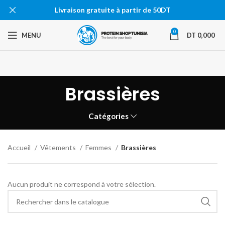
Livraison gratuite à partir de 50DT
0
MENU
DT
0,000
Brassières
Catégories
Accueil
Vêtements
Femmes
Brassières
Aucun produit ne correspond à votre sélection.