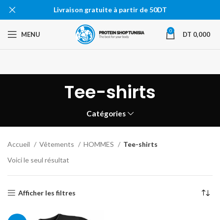
Livraison gratuite à partir de 50DT
0
MENU
DT
0,000
Tee-shirts
Catégories
Accueil
Vêtements
HOMMES
Tee-shirts
Voici le seul résultat
Afficher les filtres