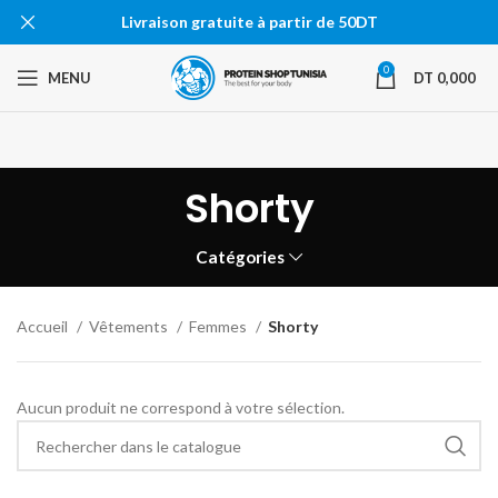
Livraison gratuite à partir de 50DT
0
MENU
DT
0,000
Shorty
Catégories
Accueil
Vêtements
Femmes
Shorty
Aucun produit ne correspond à votre sélection.