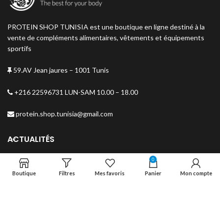
PROTEIN SHOP TUNISIA est une boutique en ligne destiné à la
vente de compléments alimentaires, vêtements et équipements
sportifs
59.AV Jean jaures – 1001 Tunis
+216 22596731 LUN-SAM 10.00 – 18.00
protein.shop.tunisia@gmail.com
ACTUALITÉS
0
MENU
Boutique
Filtres
Mes favoris
Panier
Mon compte
NEWSLETTER