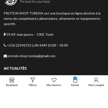
PROTEIN SHOP TUNISIA est une boutique en ligne destiné à la
vente de compléments alimentaires, vêtements et équipements
sportifs
59.AV Jean jaures – 1001 Tunis
+216 22596731 LUN-SAM 10.00 – 18.00
protein.shop.tunisia@gmail.com
ACTUALITÉS
0
MENU
Boutique
Filtres
Mes favoris
Panier
Mon compte
NEWSLETTER