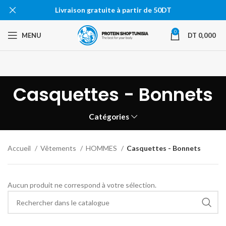
Livraison gratuite à partir de 50DT
0
MENU
DT
0,000
Casquettes - Bonnets
Catégories
Accueil
Vêtements
HOMMES
Casquettes - Bonnets
Aucun produit ne correspond à votre sélection.