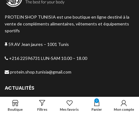
PROTEIN SHOP TUNISIA est une boutique en ligne destiné à la
vente de compléments alimentaires, vêtements et équipements
sportifs
59.AV Jean jaures – 1001 Tunis
+216 22596731 LUN-SAM 10.00 – 18.00
protein.shop.tunisia@gmail.com
ACTUALITÉS
0
MENU
Boutique
Filtres
Mes favoris
Panier
Mon compte
NEWSLETTER