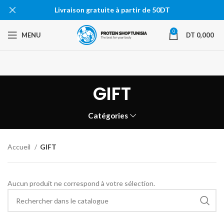
Livraison gratuite à partir de 50DT
0
MENU
DT
0,000
GIFT
Catégories
Accueil
GIFT
Aucun produit ne correspond à votre sélection.