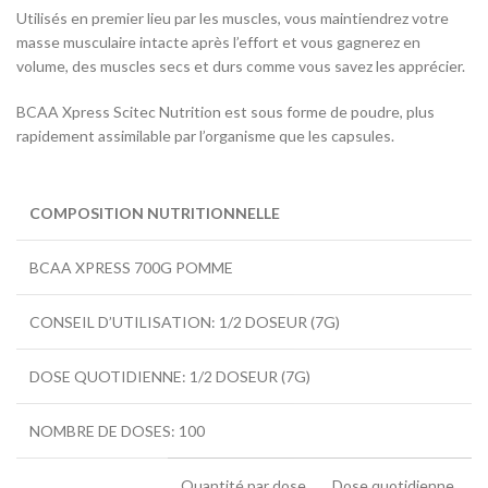
Utilisés en premier lieu par les muscles, vous maintiendrez votre
masse musculaire intacte après l’effort et vous gagnerez en
volume, des muscles secs et durs comme vous savez les apprécier.
BCAA Xpress Scitec Nutrition est sous forme de poudre, plus
rapidement assimilable par l’organisme que les capsules.
COMPOSITION NUTRITIONNELLE
BCAA XPRESS 700G POMME
CONSEIL D’UTILISATION: 1/2 DOSEUR (7G)
DOSE QUOTIDIENNE: 1/2 DOSEUR (7G)
NOMBRE DE DOSES: 100
Quantité par dose
Dose quotidienne