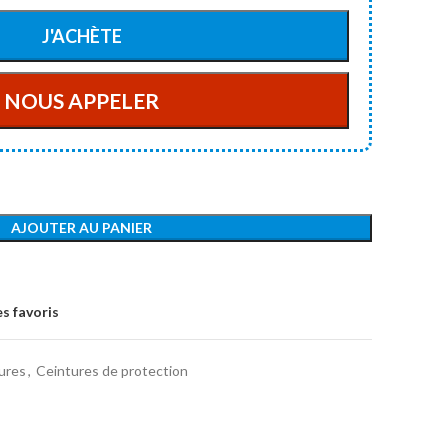
AJOUTER AU PANIER
s favoris
ures
,
Ceintures de protection