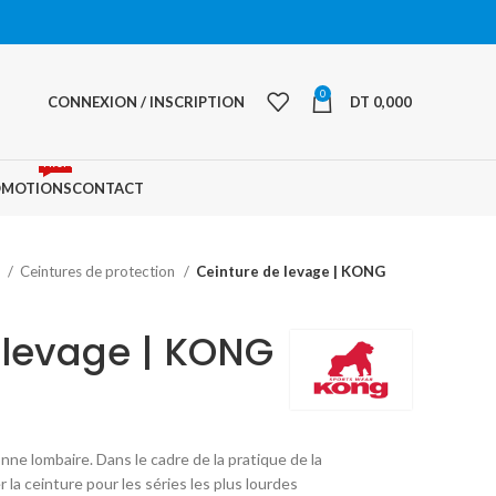
0
CONNEXION / INSCRIPTION
DT
0,000
PROMO
OMOTIONS
CONTACT
s
Ceintures de protection
Ceinture de levage | KONG
 levage | KONG
onne lombaire. Dans le cadre de la pratique de la
r la ceinture pour les séries les plus lourdes