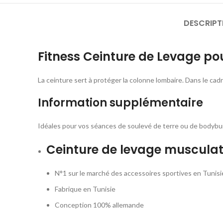
DESCRIPT
Fitness Ceinture de Levage p
La ceinture sert à protéger la colonne lombaire. Dans le cadre
Information supplémentaire
Idéales pour vos séances de soulevé de terre ou de bodybui
Ceinture de levage muscula
N°1 sur le marché des accessoires sportives en Tunisi
Fabrique en Tunisie
Conception 100% allemande