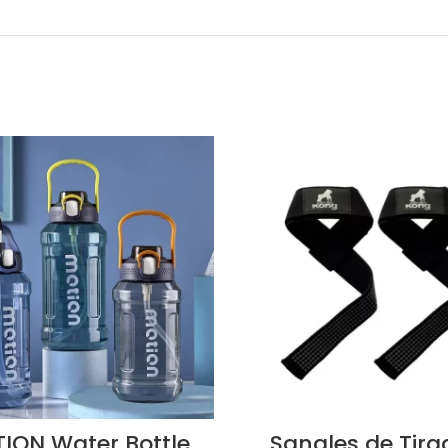
ION Water Bottle
Sangles de Tira