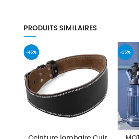
PRODUITS SIMILAIRES
-45%
-55%
Ceinture lombaire Cuir
MOT