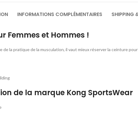
ION
INFORMATIONS COMPLÉMENTAIRES
SHIPPING 
our Femmes et Hommes !
 de la pratique de la musculation, il vaut mieux réserver la ceinture pour 
lding
tion de la marque Kong SportsWear
e