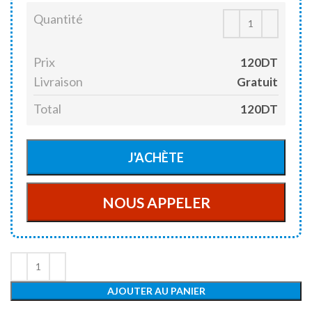
Quantité
Prix
120DT
Livraison
Gratuit
Total
120DT
AJOUTER AU PANIER