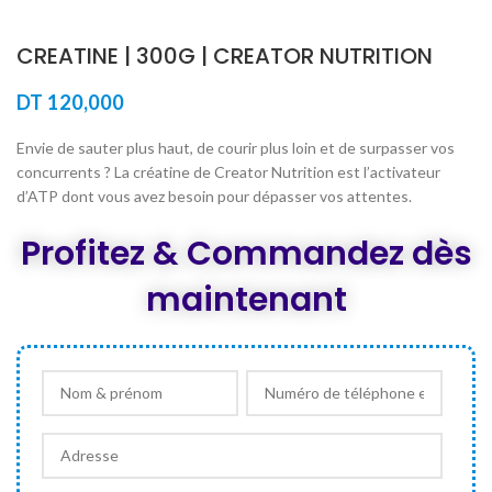
CREATINE | 300G | CREATOR NUTRITION
DT
120,000
Envie de sauter plus haut, de courir plus loin et de surpasser vos
concurrents ? La créatine de Creator Nutrition est l’activateur
d’ATP dont vous avez besoin pour dépasser vos attentes.
Profitez & Commandez dès
maintenant