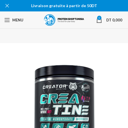
Livraison gratuite à partir de 50DT
0
MENU
DT
0,000