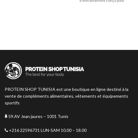
d’entraînement conçu pour
augmenter l’énergie, la
concentration et la congestion
musculaire.
PROTEIN SHOP TUNISIA est une boutique en ligne destiné à la
vente de compléments alimentaires, vêtements et équipements
sportifs
59.AV Jean jaures – 1001 Tunis
+216 22596731 LUN-SAM 10.00 – 18.00