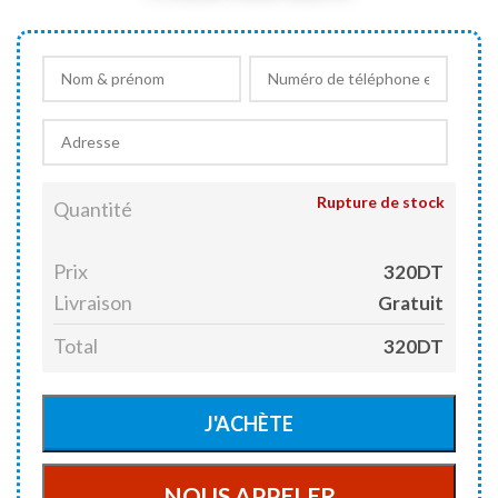
Rupture de stock
Quantité
Prix
320DT
Livraison
Gratuit
Total
320DT