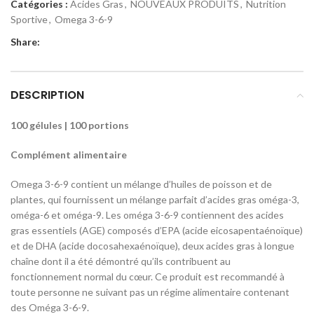
Catégories :
Acides Gras
,
NOUVEAUX PRODUITS
,
Nutrition
Sportive
,
Omega 3-6-9
Share:
DESCRIPTION
100 gélules | 100 portions
Complément alimentaire
Omega 3-6-9 contient un mélange d’huiles de poisson et de
plantes, qui fournissent un mélange parfait d’acides gras oméga-3,
oméga-6 et oméga-9. Les oméga 3-6-9 contiennent des acides
gras essentiels (AGE) composés d’EPA (acide eicosapentaénoïque)
et de DHA (acide docosahexaénoïque), deux acides gras à longue
chaîne dont il a été démontré qu’ils contribuent au
fonctionnement normal du cœur. Ce produit est recommandé à
toute personne ne suivant pas un régime alimentaire contenant
des Oméga 3-6-9.