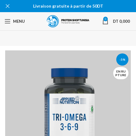
Livraison gratuite à partir de 50DT
0
MENU
DT
0,000
-5%
EN RU
PTURE