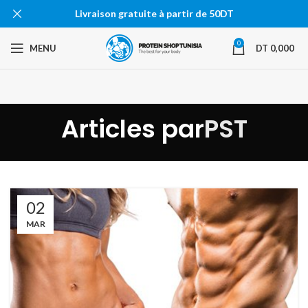
Livraison gratuite à partir de 50DT
0
MENU
DT
0,000
Articles par
PST
02
MAR