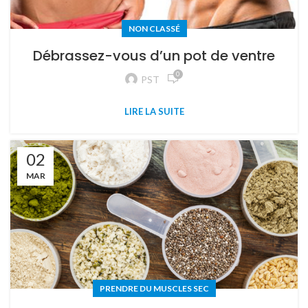
NON CLASSÉ
Débrassez-vous d’un pot de ventre
0
PST
LIRE LA SUITE
02
MAR
PRENDRE DU MUSCLES SEC