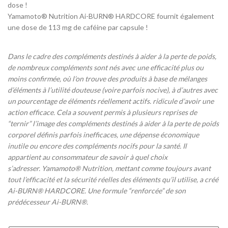
dose !
Yamamoto® Nutrition Ai-BURN® HARDCORE fournit également
une dose de 113 mg de caféine par capsule !
Dans le cadre des compléments destinés à aider à la perte de poids,
de nombreux compléments sont nés avec une efficacité plus ou
moins confirmée, où l’on trouve des produits à base de mélanges
d’éléments à l’utilité douteuse (voire parfois nocive), à ​​d’autres avec
un pourcentage de éléments réellement actifs. ridicule d’avoir une
action efficace. Cela a souvent permis à plusieurs reprises de
“ternir” l’image des compléments destinés à aider à la perte de poids
corporel définis parfois inefficaces, une dépense économique
inutile ou encore des compléments nocifs pour la santé. Il
appartient au consommateur de savoir à quel choix
s’adresser. Yamamoto® Nutrition, mettant comme toujours avant
tout l’efficacité et la sécurité réelles des éléments qu’il utilise, a créé
Ai-BURN® HARDCORE. Une formule “renforcée” de son
prédécesseur Ai-BURN®.