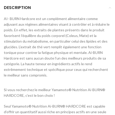
DESCRIPTION
AI- BURN Hardcore est un complément alimentaire comme
adjuvant aux régimes alimentaires visant à contrôler et à réduire le
poids. En effet, les extraits de plantes présents dans le produit
favorisent l’équilibre du poids corporel (Coleus, Mate) et la
stimulation du métabolisme, en particulier celui des lipides et des
glucides. L’extrait de thé vert remplit également une fonction
tonique pour contrer la fatigue physique et mentale. Ai-BURN
Hardcore est sans aucun doute l’un des meilleurs produits de sa
catégorie. La haute teneur en ingrédients actifs le rend
extrêmement technique et spécifique pour ceux qui recherchent
le meilleur sans compromis.
Si vous recherchez le meilleur Yamamoto® Nutrition Ai-BURN®
HARDCORE, c’est le bon choix !
Seul Yamamoto® Nutrition Ai-BURN® HARDCORE est capable
d’offrir un quantitatif aussi riche en principes actifs en une seule