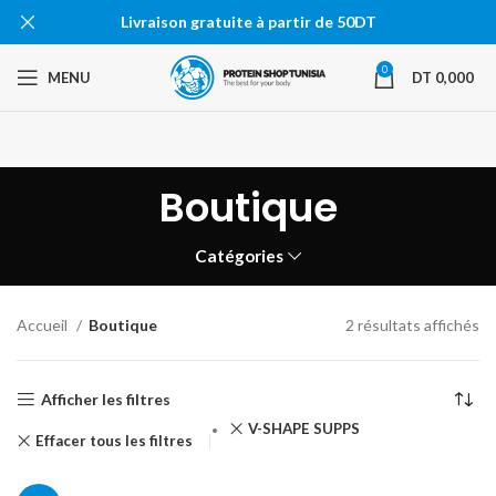
Livraison gratuite à partir de 50DT
0
MENU
DT
0,000
Boutique
Catégories
Accueil
Boutique
2 résultats affichés
Afficher les filtres
V-SHAPE SUPPS
Effacer tous les filtres