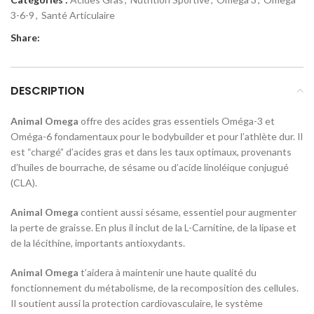
3-6-9
,
Santé Articulaire
Share:
DESCRIPTION
Animal
Omega
offre des acides gras essentiels Oméga-3 et
Oméga-6 fondamentaux pour le bodybuilder et pour l’athlète dur. Il
est “chargé” d’acides gras et dans les taux optimaux, provenants
d’huiles de bourrache, de sésame ou d’acide linoléique conjugué
(CLA).
Animal
Omega
contient aussi sésame, essentiel pour augmenter
la perte de graisse. En plus il inclut de la L-Carnitine, de la lipase et
de la lécithine, importants antioxydants.
Animal
Omega
t’aidera à maintenir une haute qualité du
fonctionnement du métabolisme, de la recomposition des cellules.
Il soutient aussi la protection cardiovasculaire, le système