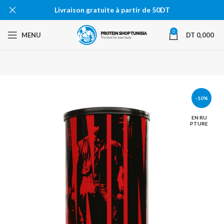
Livraison gratuite à partir de 50DT
0
MENU
DT
0,000
-10%
EN RU
PTURE