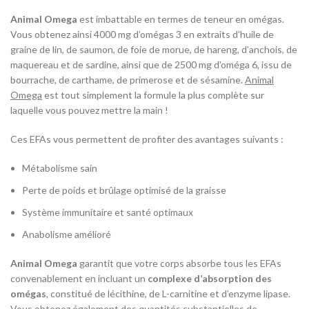
Animal Omega
est imbattable en termes de teneur en omégas.
Vous obtenez ainsi 4000 mg d’omégas 3 en extraits d’huile de
graine de lin, de saumon, de foie de morue, de hareng, d’anchois, de
maquereau et de sardine, ainsi que de 2500 mg d’oméga 6, issu de
bourrache, de carthame, de primerose et de sésamine.
Animal
Omega
est tout simplement la formule la plus complète sur
laquelle vous pouvez mettre la main !
Ces EFAs vous permettent de profiter des avantages suivants :
Métabolisme sain
Perte de poids et brûlage optimisé de la graisse
Système immunitaire et santé optimaux
Anabolisme amélioré
Animal Omega
garantit que votre corps absorbe tous les EFAs
convenablement en incluant un
complexe d’absorption des
omégas
, constitué de lécithine, de L-carnitine et d’enzyme lipase.
Vous obtenez également des quantités substantielles de