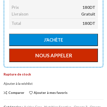
Prix
180DT
Livraison
Gratuit
Total
180DT
Rupture de stock
Ajouter à la wishlist
Comparer
Ajouter à mes favoris
Catégories :
Acides Gras
,
Nutrition Sportive
,
Omega 3
,
Omega