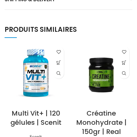
PRODUITS SIMILAIRES
Multi Vit+ | 120
Créatine
gélules | Scenit
Monohydrate |
150gr | Real
Scenit