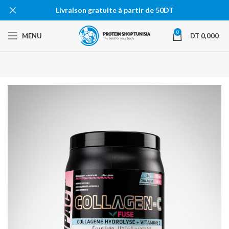
Livraison gratuite à partir de 50DT
0
MENU
DT
0,000