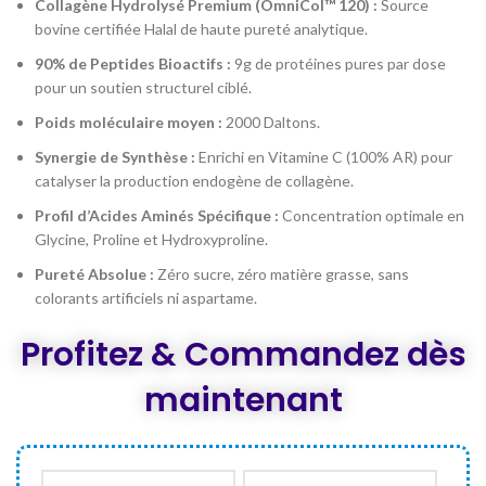
Collagène Hydrolysé Premium (OmniCol™ 120) :
Source
bovine certifiée Halal de haute pureté analytique.
90% de Peptides Bioactifs :
9g de protéines pures par dose
pour un soutien structurel ciblé.
Poids moléculaire moyen :
2000 Daltons.
Synergie de Synthèse :
Enrichi en Vitamine C (100% AR) pour
catalyser la production endogène de collagène.
Profil d’Acides Aminés Spécifique :
Concentration optimale en
Glycine, Proline et Hydroxyproline.
Pureté Absolue :
Zéro sucre, zéro matière grasse, sans
colorants artificiels ni aspartame.
Profitez & Commandez dès
maintenant