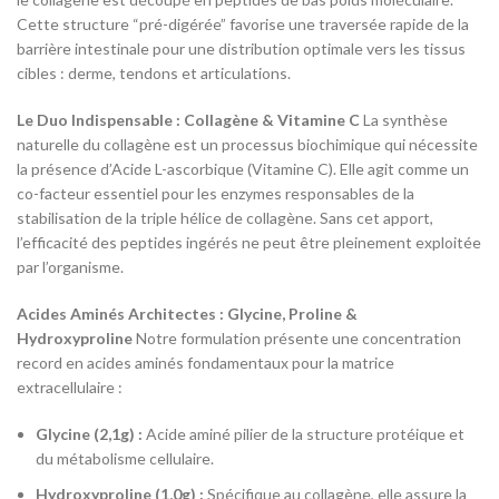
Cette structure “pré-digérée” favorise une traversée rapide de la
barrière intestinale pour une distribution optimale vers les tissus
cibles : derme, tendons et articulations.
Le Duo Indispensable : Collagène & Vitamine C
La synthèse
naturelle du collagène est un processus biochimique qui nécessite
la présence d’Acide L-ascorbique (Vitamine C). Elle agit comme un
co-facteur essentiel pour les enzymes responsables de la
stabilisation de la triple hélice de collagène. Sans cet apport,
l’efficacité des peptides ingérés ne peut être pleinement exploitée
par l’organisme.
Acides Aminés Architectes : Glycine, Proline &
Hydroxyproline
Notre formulation présente une concentration
record en acides aminés fondamentaux pour la matrice
extracellulaire :
Glycine (2,1g) :
Acide aminé pilier de la structure protéique et
du métabolisme cellulaire.
Hydroxyproline (1,0g) :
Spécifique au collagène, elle assure la