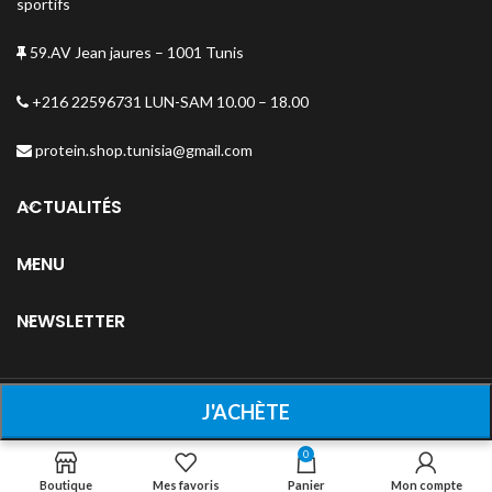
sportifs
59.AV Jean jaures – 1001 Tunis
+216 22596731 LUN-SAM 10.00 – 18.00
protein.shop.tunisia@gmail.com
ACTUALITÉS
MENU
NEWSLETTER
Copyright
2026
Protein-shop
.
0
Boutique
Mes favoris
Panier
Mon compte