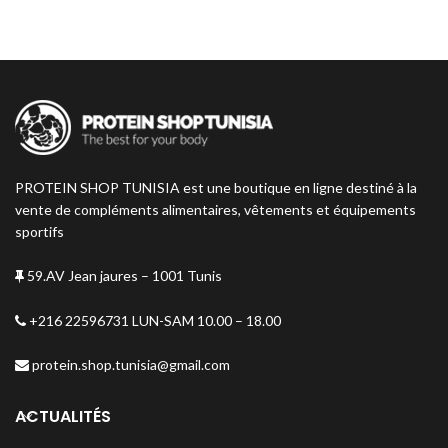
performance. Une combinaison
intelligente entre protéines,
créatine, vitamines et minéraux
pour maximiser vos résultats.
PROTEIN SHOP TUNISIA est une boutique en ligne destiné à la
vente de compléments alimentaires, vêtements et équipements
sportifs
59.AV Jean jaures – 1001 Tunis
+216 22596731 LUN-SAM 10.00 – 18.00
protein.shop.tunisia@gmail.com
ACTUALITÉS