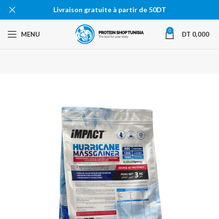
Livraison gratuite à partir de 50DT
0
MENU
DT
0,000