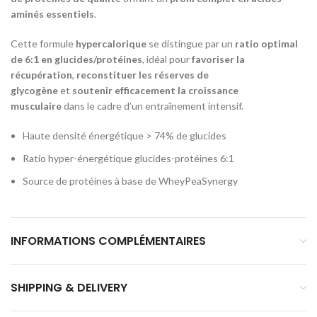
aminés essentiels
.
Cette formule
hypercalorique
se distingue par un
ratio optimal
de 6:1 en glucides/protéines
, idéal pour
favoriser la
récupération
,
reconstituer les réserves de
glycogène
et
soutenir efficacement la croissance
musculaire
dans le cadre d’un entraînement intensif.
Haute densité énergétique > 74% de glucides
Ratio hyper-énergétique glucides-protéines 6:1
Source de protéines à base de WheyPeaSynergy
INFORMATIONS COMPLÉMENTAIRES
SHIPPING & DELIVERY