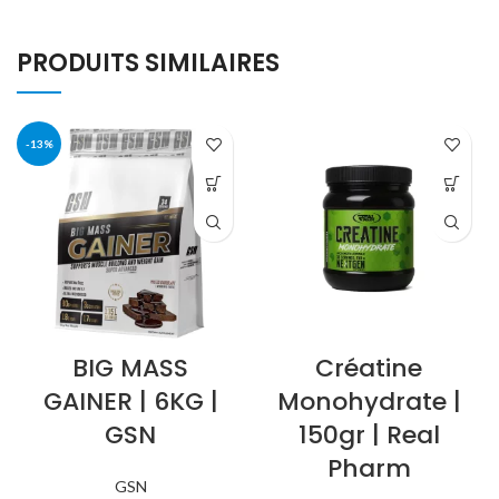
PRODUITS SIMILAIRES
-13%
BIG MASS
Créatine
GAINER | 6KG |
Monohydrate |
GSN
150gr | Real
Pharm
GSN