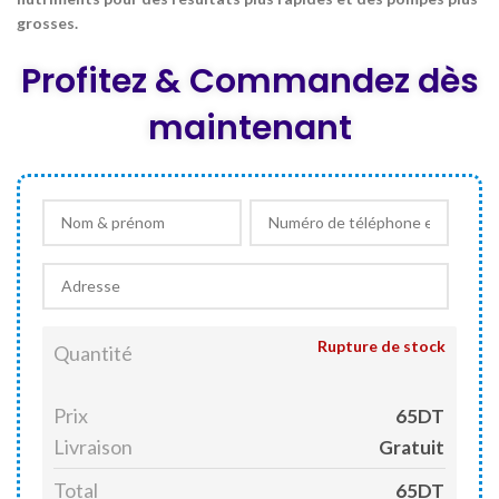
grosses.
Profitez & Commandez dès
maintenant
Rupture de stock
Quantité
Prix
65DT
Livraison
Gratuit
Total
65DT