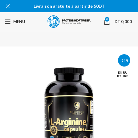
Livraison gratuite à partir de 50DT
0
MENU
DT
0,000
-24%
EN RU
PTURE