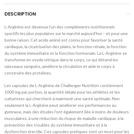
DESCRIPTION
L-Arginine est devenue l’un des compléments nutritionnels
sportifs les plus populaires sur le marché aujourd’hui – et pour une
bonne raison. Cet acide aminé est connu pour favoriser la santé
cardiaque, la cicatrisation des plaies, la fonction rénale, la fonction
du système immunitaire et la fonction hormonale. La L-Arginine se
transforme en oxyde nitrique dans le corps, ce qui détend les
vaisseaux sanguins, améliore la circulation et aide le corps à
construire des protéines.
Les capsules de L-Arginine de Challenger Nutrition contiennent
1000 mg par portion, la quantité idéale pour les athlètes et les
culturistes qui cherchent à maintenir une santé optimale. Non
seulement la L-Arginine peut améliorer vos performances au
gymnase, mais des études l’ont également liée à moins de douleurs
musculaires, à une réduction du risque de maladie cardiaque, à la
prévention des troubles du système immunitaire et à la
dysfonction érectile. Ces capsules pratiques sont un must pour les