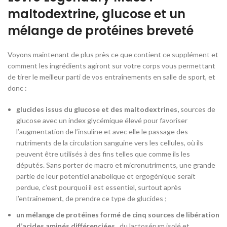
maltodextrine, glucose et un
mélange de protéines breveté
Voyons maintenant de plus près ce que contient ce supplément et
comment les ingrédients agiront sur votre corps vous permettant
de tirer le meilleur parti de vos entraînements en salle de sport, et
donc :
glucides issus du glucose et des maltodextrines,
sources de
glucose avec un index glycémique élevé pour favoriser
l’augmentation de l’insuline et avec elle le passage des
nutriments de la circulation sanguine vers les cellules, où ils
peuvent être utilisés à des fins telles que comme ils les
députés. Sans porter de macro et micronutriments, une grande
partie de leur potentiel anabolique et ergogénique serait
perdue, c’est pourquoi il est essentiel, surtout après
l’entraînement, de prendre ce type de glucides ;
un mélange de protéines formé de cinq sources de libération
d’acides aminés différenciées
, du lactosérum isolé et