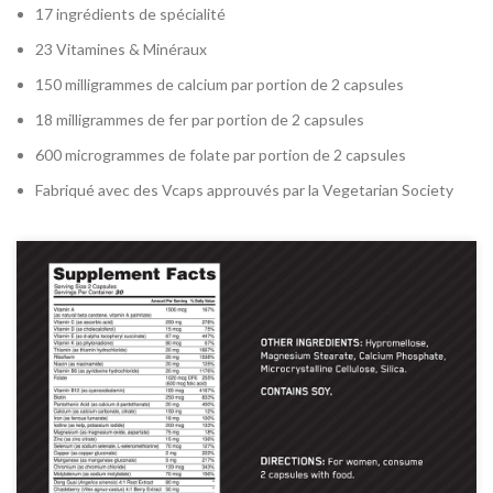
17 ingrédients de spécialité
23 Vitamines & Minéraux
150 milligrammes de calcium par portion de 2 capsules
18 milligrammes de fer par portion de 2 capsules
600 microgrammes de folate par portion de 2 capsules
Fabriqué avec des Vcaps approuvés par la Vegetarian Society