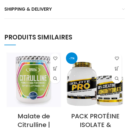
SHIPPING & DELIVERY
PRODUITS SIMILAIRES
-7%
Malate de
PACK PROTÉINE
Citrulline |
ISOLATE &