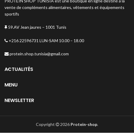
PROTEIN SHOP TUNISIA est une boutique en ligne destiné à la
endurance et votre performance
globale.
vente de compléments alimentaires, vêtements et équipements
sportifs
59.AV Jean jaures – 1001 Tunis
+216 22596731 LUN-SAM 10.00 – 18.00
protein.shop.tunisia@gmail.com
ACTUALITÉS
MENU
NEWSLETTER
Copyright
2026
Protein-shop
.