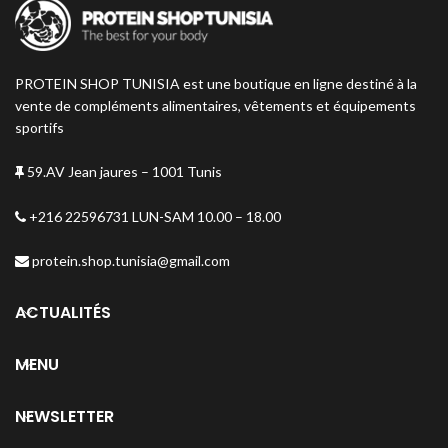
circulation sanguine
et
favorise
une récupération rapide après
l’effort
.
PROTEIN SHOP TUNISIA est une boutique en ligne destiné à la
vente de compléments alimentaires, vêtements et équipements
sportifs
59.AV Jean jaures – 1001 Tunis
+216 22596731 LUN-SAM 10.00 – 18.00
protein.shop.tunisia@gmail.com
ACTUALITÉS
MENU
NEWSLETTER