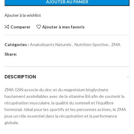
AJOUTER AU PANIER
Ajouter à la wishlist
Comparer
Ajouter à mes favoris
Catégories :
Anabolisants Naturels
,
Nutrition Sportive
,
ZMA
Share:
DESCRIPTION
ZMA GSN associe du zinc et du magnésium bisglycinate
hautement assimilables avec de la vitamine B6 afin de soutenir la
récupération musculaire, la qualité du sommeil et l’équilibre
hormonal. Idéal pour les sportifs et les personnes actives, le ZMA
joue un rôle essentiel dans la récupération et la performance
globale.