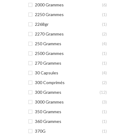
2000 Grammes
(6)
2250 Grammes
(1)
2268gr
(1)
2270 Grammes
(2)
250 Grammes
(4)
2500 Grammes
(1)
270 Grammes
(1)
30 Capsules
(4)
300 Comprimés
(2)
300 Grammes
(12)
3000 Grammes
(3)
350 Grammes
(1)
360 Grammes
(1)
370G
(1)