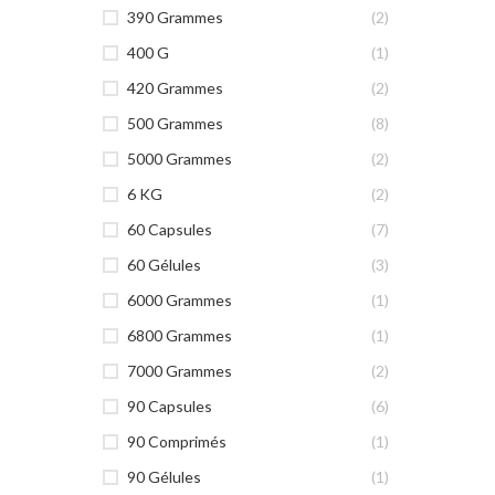
390 Grammes
(2)
400 G
(1)
420 Grammes
(2)
500 Grammes
(8)
5000 Grammes
(2)
6 KG
(2)
60 Capsules
(7)
60 Gélules
(3)
6000 Grammes
(1)
6800 Grammes
(1)
7000 Grammes
(2)
90 Capsules
(6)
90 Comprimés
(1)
90 Gélules
(1)