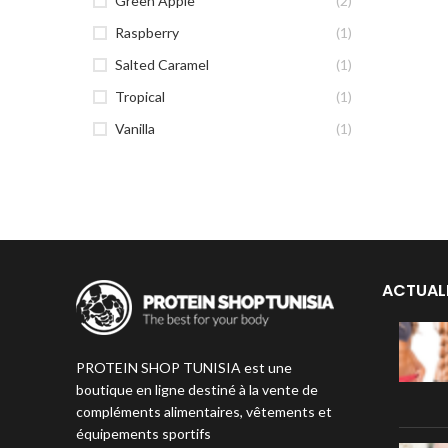
Green Apple
(2)
Raspberry
(1)
Salted Caramel
(1)
Tropical
(1)
Vanilla
(1)
ACTUAL
PROTEIN SHOP TUNISIA est une
boutique en ligne destiné à la vente de
compléments alimentaires, vêtements et
équipements sportifs