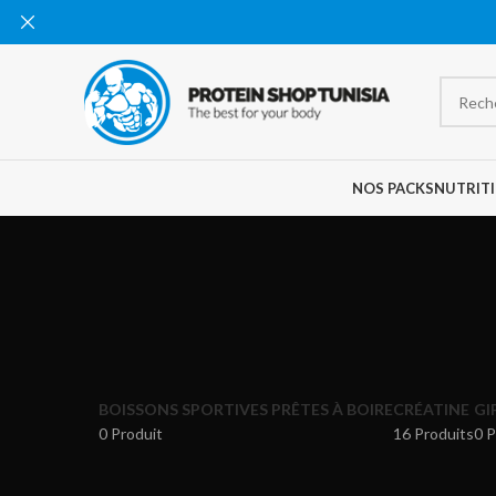
NOS PACKS
NUTRITI
BOISSONS SPORTIVES PRÊTES À BOIRE
CRÉATINE
GI
0 Produit
16 Produits
0 P