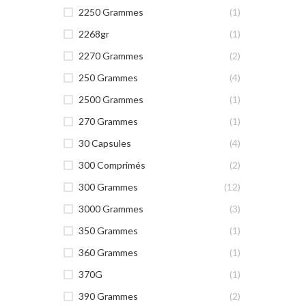
2250 Grammes
(1)
2268gr
(1)
2270 Grammes
(2)
250 Grammes
(4)
2500 Grammes
(1)
270 Grammes
(1)
30 Capsules
(4)
300 Comprimés
(2)
300 Grammes
(12)
3000 Grammes
(3)
350 Grammes
(1)
360 Grammes
(1)
370G
(1)
390 Grammes
(2)