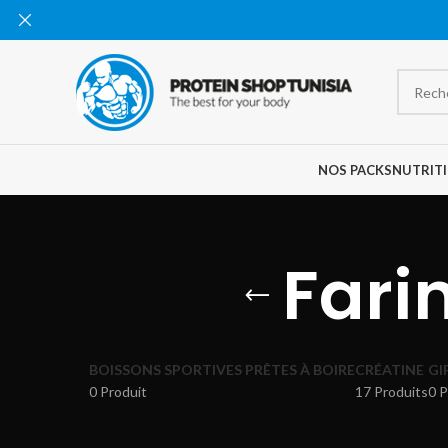
NOS PACKS
NUTRITI
Fari
BOISSONS SPORTIVES PRÊTES À BOIRE
CRÉATINE
GI
0 Produit
17 Produits
0 P