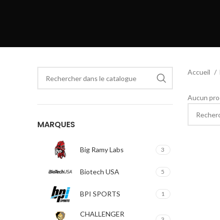
Accueil
Aucun prod
MARQUES
Big Ramy Labs
3
Biotech USA
5
BPI SPORTS
1
CHALLENGER
3