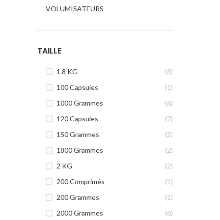
VOLUMISATEURS
TAILLE
1.8 KG
(3)
100 Capsules
(1)
1000 Grammes
(6)
120 Capsules
(7)
150 Grammes
(2)
1800 Grammes
(2)
2 KG
(2)
200 Comprimés
(1)
200 Grammes
(1)
2000 Grammes
(6)