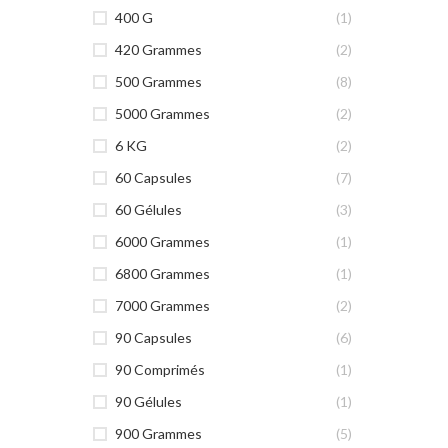
400 G
(1)
420 Grammes
(2)
500 Grammes
(8)
5000 Grammes
(2)
6 KG
(2)
60 Capsules
(7)
60 Gélules
(3)
6000 Grammes
(1)
6800 Grammes
(1)
7000 Grammes
(2)
90 Capsules
(6)
90 Comprimés
(1)
90 Gélules
(1)
900 Grammes
(5)