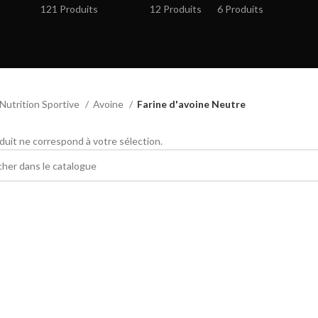
121 Produits
12 Produits
6 Produits
Nutrition Sportive
Avoine
Farine d'avoine Neutre
uit ne correspond à votre sélection.