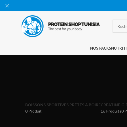
NOS PACKS
NUTRITI
BOISSONS SPORTIVES PRÊTES À BOIRE
CRÉATINE
GI
0 Produit
16 Produits
0 P