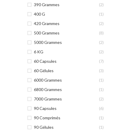
390 Grammes
(2)
400 G
(1)
420 Grammes
(2)
500 Grammes
(8)
5000 Grammes
(2)
6 KG
(2)
60 Capsules
(7)
60 Gélules
(3)
6000 Grammes
(1)
6800 Grammes
(1)
7000 Grammes
(2)
90 Capsules
(6)
90 Comprimés
(1)
90 Gélules
(1)