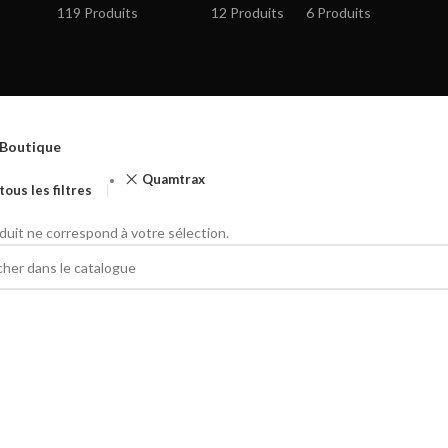
119 Produits
12 Produits
6 Produits
Boutique
Quamtrax
tous les filtres
uit ne correspond à votre sélection.