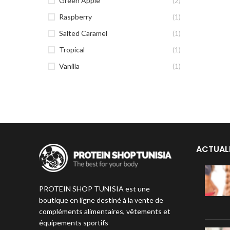
Green Apple
(2)
Raspberry
(1)
Salted Caramel
(1)
Tropical
(1)
Vanilla
(1)
ACTUAL
PROTEIN SHOP TUNISIA est une
boutique en ligne destiné à la vente de
compléments alimentaires, vêtements et
équipements sportifs