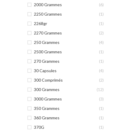
2000 Grammes
(6)
2250 Grammes
(1)
2268gr
(1)
2270 Grammes
(2)
250 Grammes
(4)
2500 Grammes
(1)
270 Grammes
(1)
30 Capsules
(4)
300 Comprimés
(2)
300 Grammes
(12)
3000 Grammes
(3)
350 Grammes
(1)
360 Grammes
(1)
370G
(1)