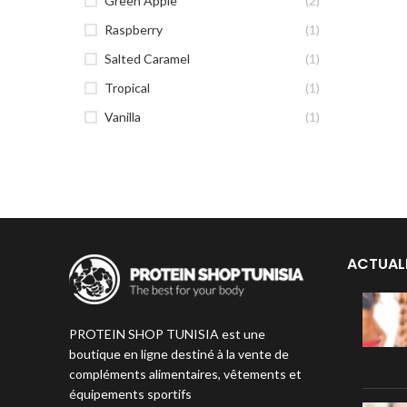
Green Apple
(2)
Raspberry
(1)
Salted Caramel
(1)
Tropical
(1)
Vanilla
(1)
ACTUAL
PROTEIN SHOP TUNISIA est une
boutique en ligne destiné à la vente de
compléments alimentaires, vêtements et
équipements sportifs