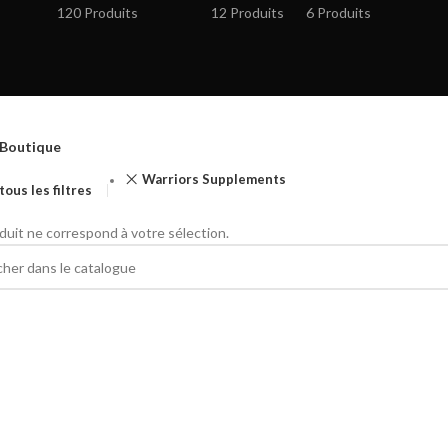
120 Produits
12 Produits
6 Produits
Boutique
Warriors Supplements
tous les filtres
uit ne correspond à votre sélection.