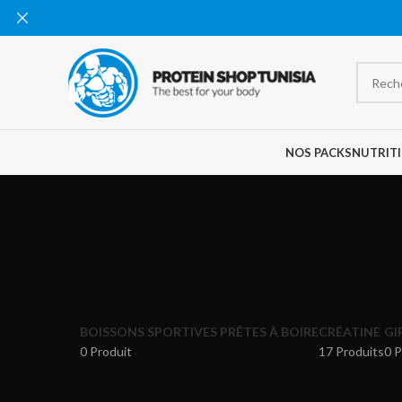
NOS PACKS
NUTRITI
BOISSONS SPORTIVES PRÊTES À BOIRE
CRÉATINE
GI
0 Produit
17 Produits
0 P