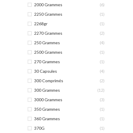
2000 Grammes
(6)
2250 Grammes
(1)
2268gr
(1)
2270 Grammes
(2)
250 Grammes
(4)
2500 Grammes
(1)
270 Grammes
(1)
30 Capsules
(4)
300 Comprimés
(2)
300 Grammes
(12)
3000 Grammes
(3)
350 Grammes
(1)
360 Grammes
(1)
370G
(1)