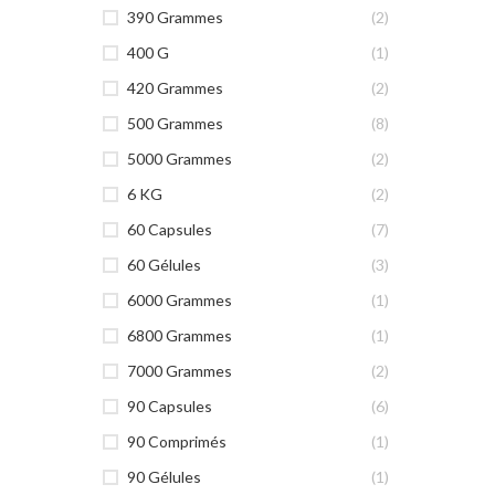
390 Grammes
(2)
400 G
(1)
420 Grammes
(2)
500 Grammes
(8)
5000 Grammes
(2)
6 KG
(2)
60 Capsules
(7)
60 Gélules
(3)
6000 Grammes
(1)
6800 Grammes
(1)
7000 Grammes
(2)
90 Capsules
(6)
90 Comprimés
(1)
90 Gélules
(1)