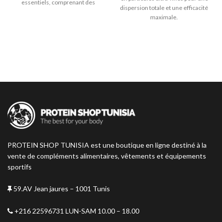
essentiels, comprenant des
dispersion totale et une efficacité
vitamines et des minéraux
maximale.
soigneusement sélectionnés
pour vous offrir le meilleur
soutien quotidien.
PROTEIN SHOP TUNISIA est une boutique en ligne destiné à la
vente de compléments alimentaires, vêtements et équipements
sportifs
59.AV Jean jaures – 1001 Tunis
+216 22596731 LUN-SAM 10.00 – 18.00