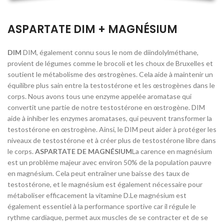
ASPARTATE DIM + MAGNÉSIUM
DIM
DIM, également connu sous le nom de diindolylméthane,
provient de légumes comme le brocoli et les choux de Bruxelles et
soutient le métabolisme des œstrogènes. Cela aide à maintenir un
équilibre plus sain entre la testostérone et les œstrogènes dans le
corps. Nous avons tous une enzyme appelée aromatase qui
convertit une partie de notre testostérone en œstrogène. DIM
aide à inhiber les enzymes aromatases, qui peuvent transformer la
testostérone en œstrogène. Ainsi, le DIM peut aider à protéger les
niveaux de testostérone et à créer plus de testostérone libre dans
le corps.
ASPARTATE DE MAGNÉSIUM
La carence en magnésium
est un problème majeur avec environ 50% de la population pauvre
en magnésium. Cela peut entraîner une baisse des taux de
testostérone, et le magnésium est également nécessaire pour
métaboliser efficacement la vitamine D.Le magnésium est
également essentiel à la performance sportive car il régule le
rythme cardiaque, permet aux muscles de se contracter et de se