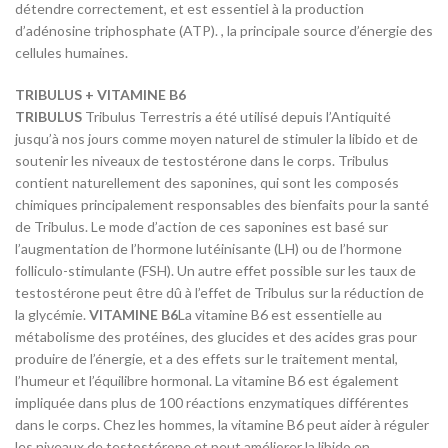
détendre correctement, et est essentiel à la production
d’adénosine triphosphate (ATP). , la principale source d’énergie des
cellules humaines.
TRIBULUS + VITAMINE B6
TRIBULUS
Tribulus Terrestris a été utilisé depuis l’Antiquité
jusqu’à nos jours comme moyen naturel de stimuler la libido et de
soutenir les niveaux de testostérone dans le corps. Tribulus
contient naturellement des saponines, qui sont les composés
chimiques principalement responsables des bienfaits pour la santé
de Tribulus. Le mode d’action de ces saponines est basé sur
l’augmentation de l’hormone lutéinisante (LH) ou de l’hormone
folliculo-stimulante (FSH). Un autre effet possible sur les taux de
testostérone peut être dû à l’effet de Tribulus sur la réduction de
la glycémie.
VITAMINE B6
La vitamine B6 est essentielle au
métabolisme des protéines, des glucides et des acides gras pour
produire de l’énergie, et a des effets sur le traitement mental,
l’humeur et l’équilibre hormonal. La vitamine B6 est également
impliquée dans plus de 100 réactions enzymatiques différentes
dans le corps. Chez les hommes, la vitamine B6 peut aider à réguler
les niveaux de testostérone et peut améliorer la libido en