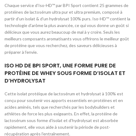
Chaque service d’Iso-HD™ par BPI Sport contient 25 grammes de
protéines de lactosérum ultra pur et ultra premium, composé à
partir d’un isolat & d’un hydrolysat 100% purs. Iso-HD™ contient la
technologie d’arôme la plus avancée, ce qui vous donne un goût si
délicieux que vous aurez beaucoup de mal à y croire. Seuls les
meilleurs composants aromatisants vous offrirons le meilleur goût
de protéine que vous recherchez, des saveurs délicieuses à
préparer à l’envie.
ISO HD DE BPI SPORT, UNE FORME PURE DE
PROTÉINE DE WHEY SOUS FORME D’ISOLAT ET
D’HYDROLYSAT
Cette isolat protéique de lactosérum et hydrolysat à 100% est
conçu pour soutenir vos apports essentiels en protéines et en
acides aminés, tels que recherchés par les bodybuilders et
athlètes de force les plus exigeants. En effet, la protéine de
lactosérum sous forme d’isolat et d’hydrolysat est absorbée
rapidement, elle vous aide à soutenir la période de post-
récupération après l’entraînement.