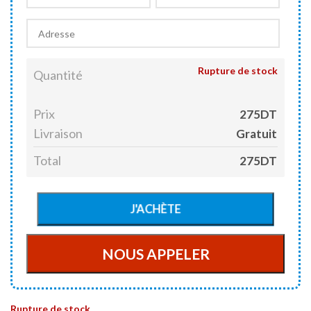
Rupture de stock
Quantité
Prix
275DT
Livraison
Gratuit
Total
275DT
Rupture de stock