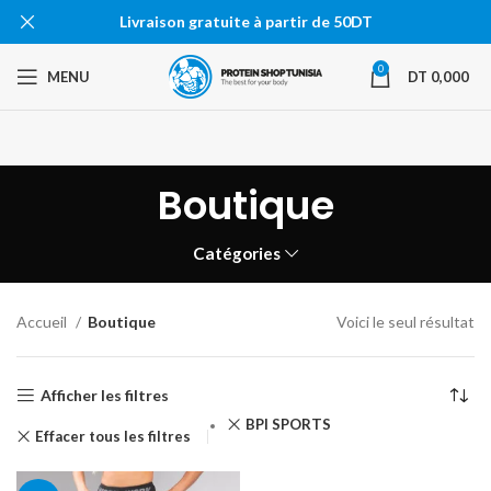
Livraison gratuite à partir de 50DT
0
MENU
DT
0,000
Boutique
Catégories
Accueil
Boutique
Voici le seul résultat
Afficher les filtres
BPI SPORTS
Effacer tous les filtres