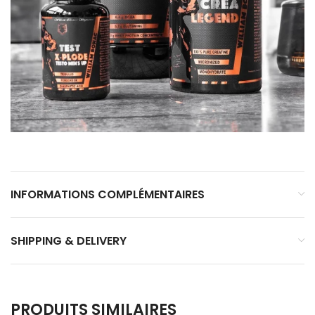
INFORMATIONS COMPLÉMENTAIRES
SHIPPING & DELIVERY
PRODUITS SIMILAIRES