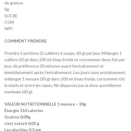
de graisse
0g
SUCRE
CGM
WPI
COMMENT PRENDRE
Prendre 2 portions (2 cuillères à soupe, 60 g) par jour. Mélanger 1
cuillère (30 g) dans 200 ml d’eau froide et consommer deux fois par
jour, de préférence 30 minutes avant l’entraînement et
immédiatement après l’entraînement. Les jours sans entraînement,
mélanger 1 mesure (30 g) dans 200 ml d’eau froide, consommer tôt
le matin et entre les repas. Ne dépassez pas la dose quotidienne
maximale (60 g).
VALEUR NUTRITIONNELLE 1 mesure – 30g
Énergie 110 calories
Graisse 0,09g
c’est saturé 0,02 g
Les glucides 0,3 mg