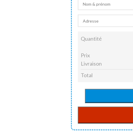
Quantité
Prix
Livraison
Total