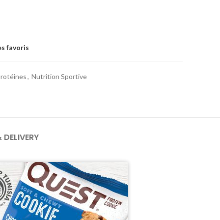
s favoris
Protéines
,
Nutrition Sportive
& DELIVERY