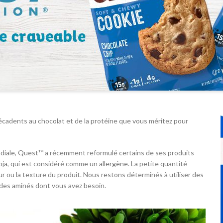
cadents au chocolat et de la protéine que vous méritez pour
diale, Quest™ a récemment reformulé certains de ses produits
oja, qui est considéré comme un allergène. La petite quantité
ur ou la texture du produit. Nous restons déterminés à utiliser des
cides aminés dont vous avez besoin.