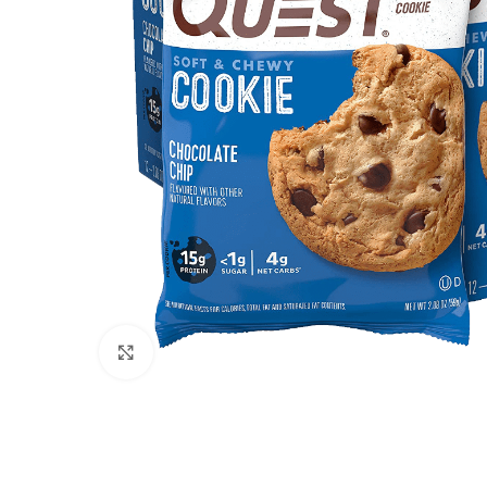
Agrandir