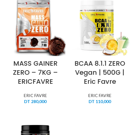
MASS GAINER
BCAA 8.1.1 ZERO
ZERO – 7KG –
Vegan | 500G |
ERICFAVRE
Eric Favre
ERIC FAVRE
ERIC FAVRE
DT
280,000
DT
110,000