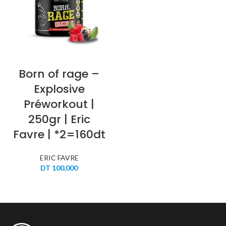
Born of rage –
Explosive
Préworkout |
250gr | Eric
Favre | *2=160dt
ERIC FAVRE
DT
100,000