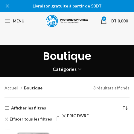
Livraison gratuite à partir de 50DT
0
MENU
DT
0,000
Boutique
Catégories
Accueil
Boutique
3 résultats affichés
Afficher les filtres
ERIC FAVRE
Effacer tous les filtres