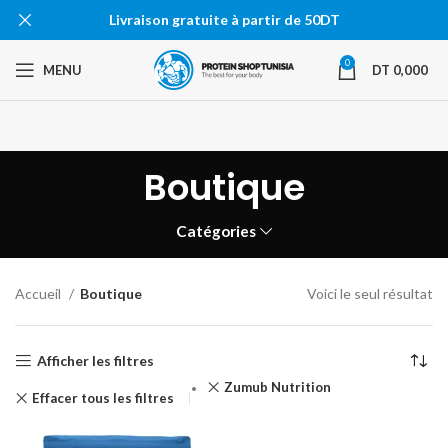
Livraison gratuite à partir de 50DT
0
MENU
DT
0,000
Boutique
Catégories
Accueil
Boutique
Voici le seul résultat
Afficher les filtres
Zumub Nutrition
Effacer tous les filtres