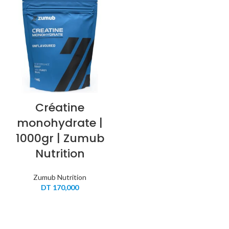
Créatine
monohydrate |
1000gr | Zumub
Nutrition
Zumub Nutrition
DT
170,000