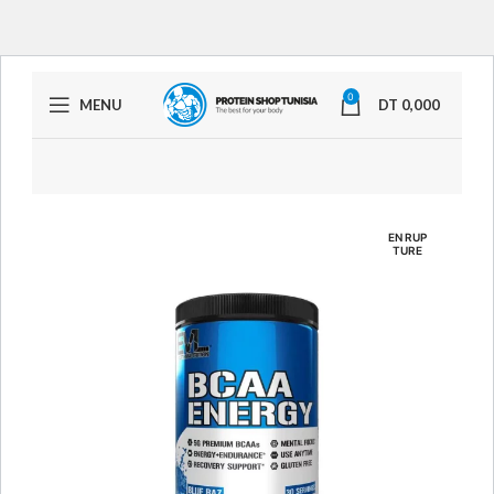
0
MENU
DT
0,000
EN RUP
TURE