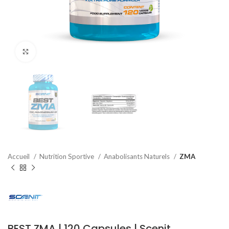
Agrandir
Accueil
Nutrition Sportive
Anabolisants Naturels
ZMA
BEST ZMA | 120 Capsules | Scenit