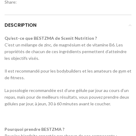
Share:
DESCRIPTION
Qu’est-ce que BESTZMA de Scenit Nutrition ?
C’est un mélange de zinc, de magnésium et de vitamine B6. Les
propriétés de chacun de ces ingrédients permettent d’atteindre
les objectifs visés.
Il est recommandé pour les bodybuilders et les amateurs de gym et
de fitness.
La posologie recommandée est d’une gélule par jour au cours d’un
repas, mais pour de meilleurs résultats, vous pouvez prendre deux
gélules par jour, à jeun, 30 à 60 minutes avant le coucher.
Pourquoi prendre BESTZMA ?
Pour les bienfaits apportés par chacun de ses composants :