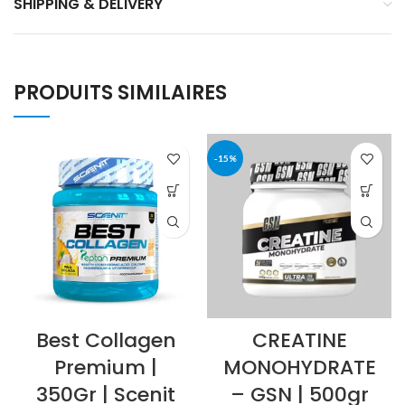
SHIPPING & DELIVERY
PRODUITS SIMILAIRES
-15%
Best Collagen
CREATINE
Premium |
MONOHYDRATE
350Gr | Scenit
– GSN | 500gr