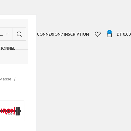
0
CONNEXION / INSCRIPTION
DT
0,00
CHOISIR UNE CATÉGORIE
TIONNEL
 Masse