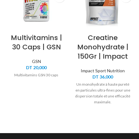
Multivitamins |
Creatine
30 Caps | GSN
Monohydrate |
150Gr | Impact
GSN
DT
20,000
Impact Sport Nutrition
Multivitamins GSN 30 caps
DT
36,000
Un monohydrate à haute pureté
en particules ultra-fines pour une
dispersion totale et une efficacité
maximale.