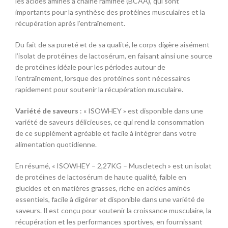
les acides aminés à chaîne ramifiée (BCAA), qui sont
importants pour la synthèse des protéines musculaires et la
récupération après l’entraînement.
Du fait de sa pureté et de sa qualité, le corps digère aisément
l’isolat de protéines de lactosérum, en faisant ainsi une source
de protéines idéale pour les périodes autour de
l’entraînement, lorsque des protéines sont nécessaires
rapidement pour soutenir la récupération musculaire.
Variété de saveurs
: « ISOWHEY » est disponible dans une
variété de saveurs délicieuses, ce qui rend la consommation
de ce supplément agréable et facile à intégrer dans votre
alimentation quotidienne.
En résumé, « ISOWHEY – 2,27KG – Muscletech » est un isolat
de protéines de lactosérum de haute qualité, faible en
glucides et en matières grasses, riche en acides aminés
essentiels, facile à digérer et disponible dans une variété de
saveurs. Il est conçu pour soutenir la croissance musculaire, la
récupération et les performances sportives, en fournissant