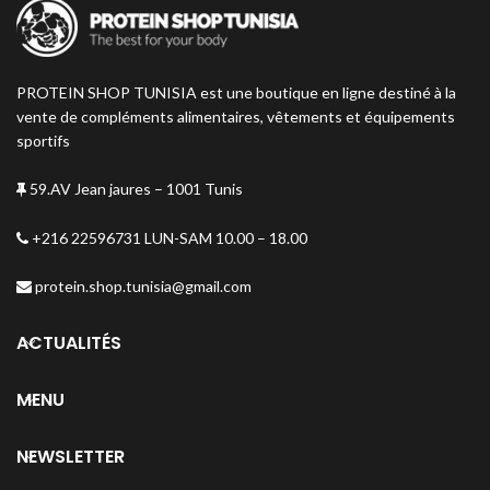
Sans Colorants de Synthèse
Sans Aspartame Ni Gluten
PROTEIN SHOP TUNISIA est une boutique en ligne destiné à la
vente de compléments alimentaires, vêtements et équipements
sportifs
59.AV Jean jaures – 1001 Tunis
+216 22596731 LUN-SAM 10.00 – 18.00
protein.shop.tunisia@gmail.com
ACTUALITÉS
MENU
NEWSLETTER