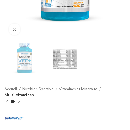
Agrandir
Accueil
Nutrition Sportive
Vitamines et Minéraux
Multi-vitamines