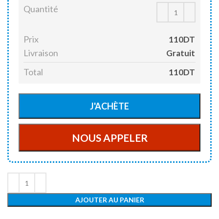
Quantité
Prix
110DT
Livraison
Gratuit
Total
110DT
AJOUTER AU PANIER