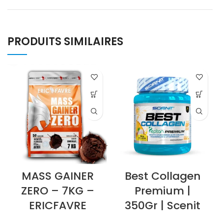
PRODUITS SIMILAIRES
MASS GAINER
Best Collagen
ZERO – 7KG –
Premium |
ERICFAVRE
350Gr | Scenit