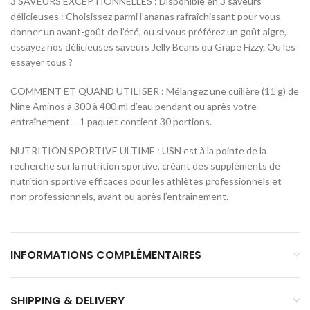
3 SAVEURS EXCEPTIONNELLES : Disponible en 3 saveurs
délicieuses : Choisissez parmi l’ananas rafraîchissant pour vous
donner un avant-goût de l’été, ou si vous préférez un goût aigre,
essayez nos délicieuses saveurs Jelly Beans ou Grape Fizzy. Ou les
essayer tous ?
COMMENT ET QUAND UTILISER : Mélangez une cuillère (11 g) de
Nine Aminos à 300 à 400 ml d’eau pendant ou après votre
entraînement – 1 paquet contient 30 portions.
NUTRITION SPORTIVE ULTIME : USN est à la pointe de la
recherche sur la nutrition sportive, créant des suppléments de
nutrition sportive efficaces pour les athlètes professionnels et
non professionnels, avant ou après l’entraînement.
INFORMATIONS COMPLÉMENTAIRES
SHIPPING & DELIVERY