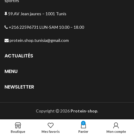
sportifs
59.AV Jean jaures – 1001 Tunis
+216 22596731 LUN-SAM 10.00 – 18.00
protein.shop.tunisia@gmail.com
ACTUALITÉS
MENU
NEWSLETTER
Copyright
2026
Protein-shop
.
0
Boutique
Mes favoris
Panier
Mon compte