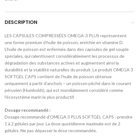
DESCRIPTION
LES CAPSULES COMPRESSÉES OMEGA-3 PLUS représentent
une forme premium d’huile de poisson, enrichie en vitamine D.
L’huile de poisson est enfermée dans des capsules de gel souple
spéciales, qui ralentissent considérablement les processus de
dégradation des substances actives et augmentent ainsi la
durabilité et la stabilité naturelles du produit. Le produit OMEGA 3
SOFTGEL CAPS contient de l’huile de poisson obtenue
uniquement à partir d’anchois – un poisson pêché dans le courant
péruvien (Humboldt), qui est mondialement considéré comme
l’écosystème marin le plus productif.
Dosage recommandé :
Dosage recommandé d’OMEGA 3 PLUS SOFTGEL CAPS : prendre
1 à 2 gélules par jour. La dose quotidienne maximale est de 2
gélules. Ne pas dépasser la dose recommandée.