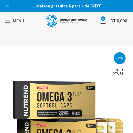
Livraison gratuite à partir de 50DT
0
MENU
DT
0,000
-13%
EN RU
PTURE