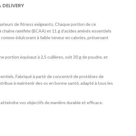
& DELIVERY
ateurs de fitness exigeants. Chaque portion de ce
à chaîne ramifiée (BCAA) et 11 g d’acides aminés essentiels
e comme édulcorant à faible teneur en calories, préservant
 portion équivaut à 2,5 cuillères, soit 30 g de poudre, et
ntiels. Fabriqué à partir de concentré de protéines de
ntribue à maintenir des os en bonne santé, adapté à tous les
teindre vos objectifs de manière durable et efficace.