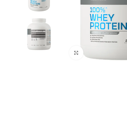
Agrandir