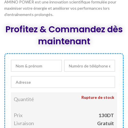
initial
actuel
AMINO POWER est une innovation scientifique formulée pour
était :
est :
maximiser votre énergie et améliorer vos performances lors
DT 150,000.
DT 130,000.
d’entraînements prolongés.
Profitez & Commandez dès
maintenant
Rupture de stock
Quantité
Prix
130DT
Livraison
Gratuit