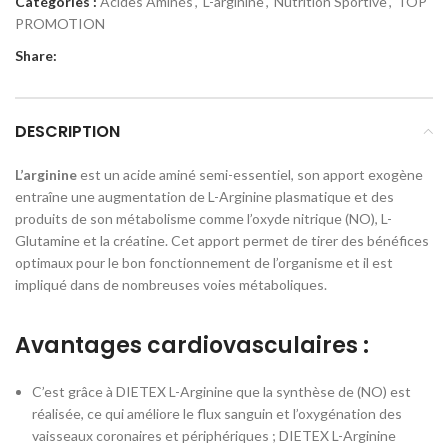
Catégories :
Acides Aminés
,
L-arginine
,
Nutrition Sportive
,
TOP
PROMOTION
Share:
DESCRIPTION
L’arginine
est un acide aminé semi-essentiel, son apport exogène
entraîne une augmentation de L-Arginine plasmatique et des
produits de son métabolisme comme l’oxyde nitrique (NO), L-
Glutamine et la créatine. Cet apport permet de tirer des bénéfices
optimaux pour le bon fonctionnement de l’organisme et il est
impliqué dans de nombreuses voies métaboliques.
Avantages cardiovasculaires :
C’est grâce à DIETEX L-Arginine que la synthèse de (NO) est
réalisée, ce qui améliore le flux sanguin et l’oxygénation des
vaisseaux coronaires et périphériques ; DIETEX L-Arginine