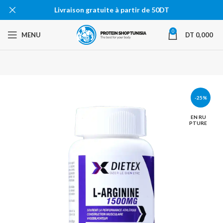
Livraison gratuite à partir de 50DT
0
MENU
DT
0,000
-25%
EN RU
PTURE