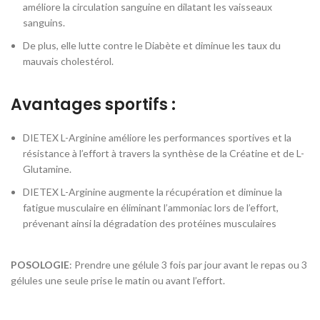
améliore la circulation sanguine en dilatant les vaisseaux
sanguins.
De plus, elle lutte contre le Diabète et diminue les taux du
mauvais cholestérol.
Avantages sportifs :
DIETEX L-Arginine améliore les performances sportives et la
résistance à l’effort à travers la synthèse de la Créatine et de L-
Glutamine.
DIETEX L-Arginine augmente la récupération et diminue la
fatigue musculaire en éliminant l’ammoniac lors de l’effort,
prévenant ainsi la dégradation des protéines musculaires
POSOLOGIE
: Prendre une gélule 3 fois par jour avant le repas ou 3
gélules une seule prise le matin ou avant l’effort.