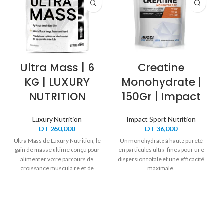
Ultra Mass | 6
Creatine
KG | LUXURY
Monohydrate |
NUTRITION
150Gr | Impact
Luxury Nutrition
Impact Sport Nutrition
DT
260,000
DT
36,000
Ultra Mass de Luxury Nutrition, le
Un monohydrate à haute pureté
gain de masse ultime conçu pour
en particules ultra-fines pour une
alimenter votre parcours de
dispersion totale et une efficacité
croissance musculaire et de
maximale.
récupération.