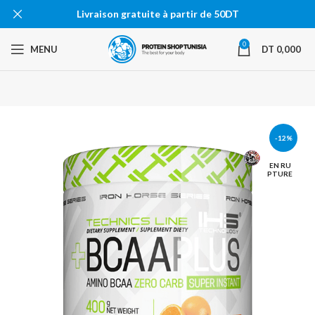
Livraison gratuite à partir de 50DT
0
MENU
DT
0,000
-12%
EN RU
PTURE