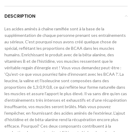
DESCRIPTION
Les acides aminés à chaîne ramifiée sont à la base de la
supplémentation de chaque personne prenant ses entraînements
au sérieux. C’est pourquoi nous avons créé quelque chose de
spécial, reflétant les proportions de BCAA dans les muscles
humains. Enrichissant le produit avec de la bêta-alanine, des
vitamines B et de l’histidine, vos muscles ressentent que le
véritable regain d’énergie est ! Vous vous demandez peut-être :
‘Qu’est-ce que vous pourriez faire d’innovant avec les BCAA ?’. La
leucine, la valine et l’isoleucine sont composées dans des
proportions de 1,3:0,9:0,8, ce qui reflète leur forme naturelle dans
les muscles et assure l’apport le plus élevé. Il va sans dire qu’en cas
d’entraînements très intenses et exhaustifs et d’une récupération
insuffisante, vos muscles seront brûlés. Mais vous pouvez
l’empêcher, en fournissant des acides aminés de l’extérieur. L’ajout
d’histidine et de bêta-alanine rend la récupération encore plus
efficace. Pourquoi? Ces deux composants contribuent à la