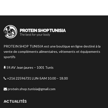
Aminogramme complet
Ratio Hyper-énergétique
Glucides:Protéines 6:1
Arômes 100% Naturels
Sans Colorants de Synthèse
Sans Aspartame Ni Gluten
PROTEIN SHOP TUNISIA est une boutique en ligne destiné à la
vente de compléments alimentaires, vêtements et équipements
sportifs
59.AV Jean jaures – 1001 Tunis
+216 22596731 LUN-SAM 10.00 – 18.00
protein.shop.tunisia@gmail.com
ACTUALITÉS