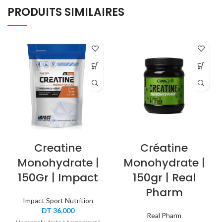
PRODUITS SIMILAIRES
Creatine
Créatine
Monohydrate |
Monohydrate |
150Gr | Impact
150gr | Real
Pharm
Impact Sport Nutrition
DT
36,000
Real Pharm