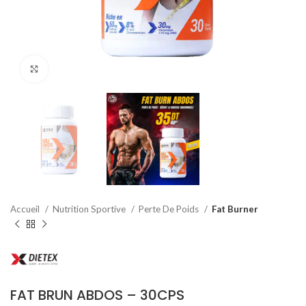
Agrandir
Accueil
Nutrition Sportive
Perte De Poids
Fat Burner
FAT BRUN ABDOS – 30CPS