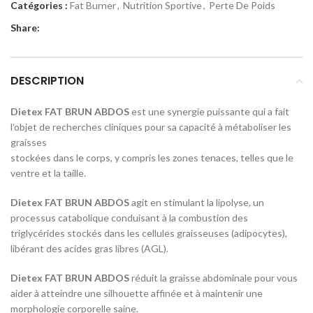
Catégories :
Fat Burner
,
Nutrition Sportive
,
Perte De Poids
Share:
DESCRIPTION
Dietex FAT BRUN ABDOS
est une synergie puissante qui a fait
l’objet de recherches cliniques pour sa capacité à métaboliser les
graisses
stockées dans le corps, y compris les zones tenaces, telles que le
ventre et la taille.
Dietex FAT BRUN ABDOS
agit en stimulant la lipolyse, un
processus catabolique conduisant à la combustion des
triglycérides stockés dans les cellules graisseuses (adipocytes),
libérant des acides gras libres (AGL).
Dietex FAT BRUN ABDOS
réduit la graisse abdominale pour vous
aider à atteindre une silhouette affinée et à maintenir une
morphologie corporelle saine.