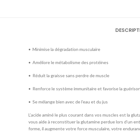
DESCRIPT
• Minimise la dégradation musculaire
• Améliore le métabolisme des protéines
• Réduit la graisse sans perdre de muscle
• Renforce le système immunitaire et favorise la guériso
• Se mélange bien avec de l’eau et du jus
L’acide aminé le plus courant dans vos muscles est la glu
vous aide à reconstituer la glutamine perdue lors d’un en
forme, il augmente votre force musculaire, votre enduranc