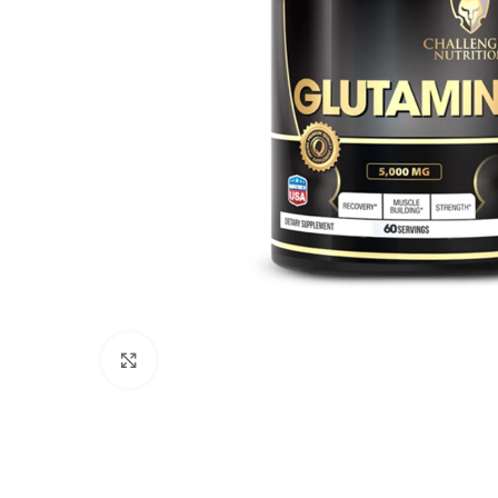
Agrandir