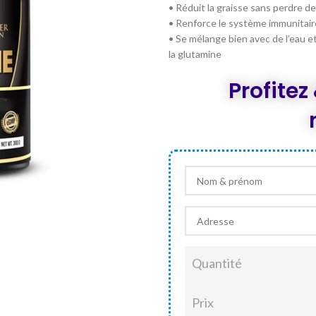
était :
• Réduit la graisse sans perdre d
DT 120,00
• Renforce le système immunitaire
• Se mélange bien avec de l’eau e
la glutamine
Profite
Quantité
Prix