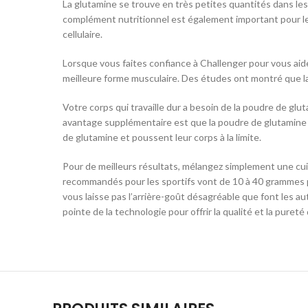
La glutamine se trouve en très petites quantités dans les
complément nutritionnel est également important pour le 
cellulaire.
Lorsque vous faites confiance à Challenger pour vous aider
meilleure forme musculaire. Des études ont montré que la 
Votre corps qui travaille dur a besoin de la poudre de glu
avantage supplémentaire est que la poudre de glutamine a
de glutamine et poussent leur corps à la limite.
Pour de meilleurs résultats, mélangez simplement une cui
recommandés pour les sportifs vont de 10 à 40 grammes par 
vous laisse pas l’arrière-goût désagréable que font les a
pointe de la technologie pour offrir la qualité et la pure