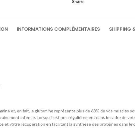
Share:
ION
INFORMATIONS COMPLÉMENTAIRES
SHIPPING 
n
tamine et, en fait, la glutamine représente plus de 60% de vos muscles s
traînement intense. Lorsqu’il est pris régulièrement dans le cadre de v
e et votre récupération en facilitant la synthèse des protéines dans le 