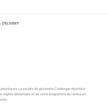
& DELIVERY
quelettiques. La poudre de glutamine Challenger Nutrition
otre régime alimentaire et de votre programme de remise en
corps.