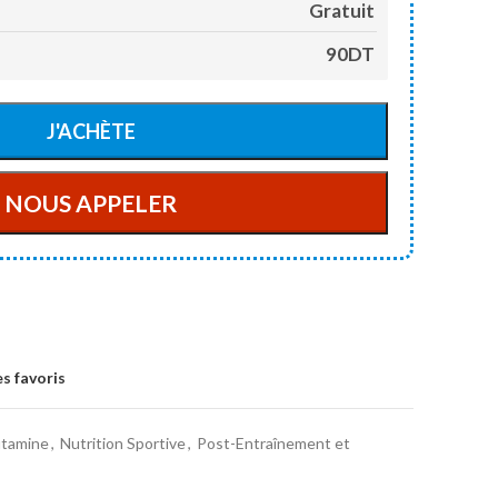
Gratuit
90DT
s favoris
utamine
,
Nutrition Sportive
,
Post-Entraînement et