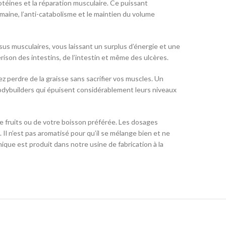
téines et la réparation musculaire. Ce puissant
aine, l’anti-catabolisme et le maintien du volume
ssus musculaires, vous laissant un surplus d’énergie et une
ison des intestins, de l’intestin et même des ulcères.
z perdre de la graisse sans sacrifier vos muscles. Un
bodybuilders qui épuisent considérablement leurs niveaux
e fruits ou de votre boisson préférée. Les dosages
Il n’est pas aromatisé pour qu’il se mélange bien et ne
que est produit dans notre usine de fabrication à la